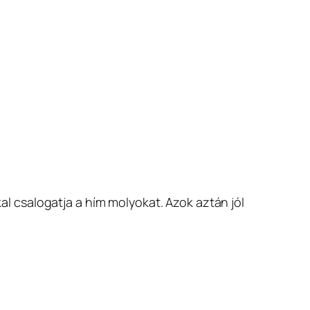
 csalogatja a hím molyokat. Azok aztán jól