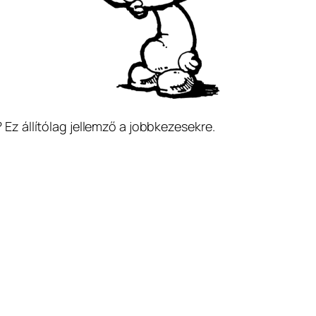
Ez állítólag jellemző a jobbkezesekre.