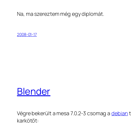
Na, ma szereztem még egy diplomát.
2008-01-17
Blender
Végre bekerült a mesa 7.0.2-3 csomag a
debian
t
karkötőt: