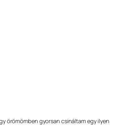
agy örömömben gyorsan csináltam egy ilyen