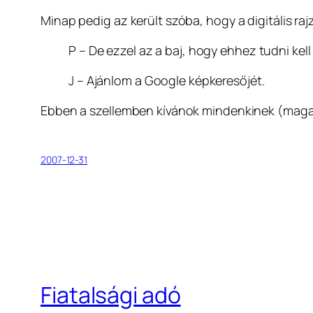
Minap pedig az került szóba, hogy a digitális ra
P – De ezzel az a baj, hogy ehhez tudni kell
J – Ajánlom a Google képkeresőjét.
Ebben a szellemben kívánok mindenkinek (magam
2007-12-31
Fiatalsági adó