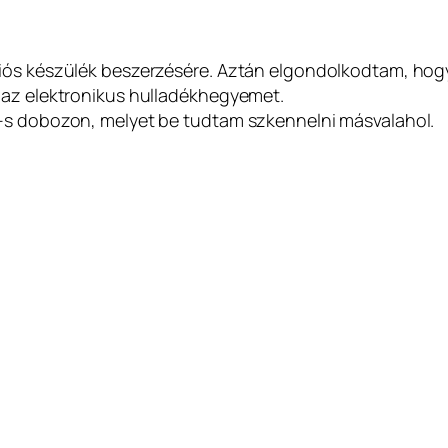
ciós készülék beszerzésére. Aztán elgondolkodtam, hog
 az elektronikus hulladékhegyemet.
i-s dobozon, melyet be tudtam szkennelni másvalahol.