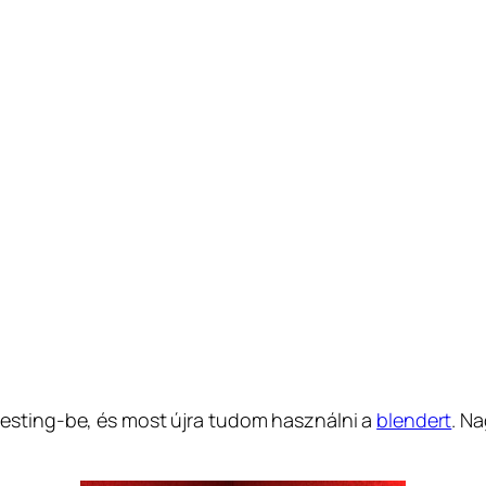
esting-be, és most újra tudom használni a
blendert
. N