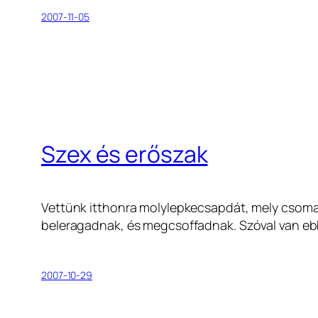
2007-11-05
Szex és erőszak
Vettünk itthonra molylepkecsapdát, mely csomag
beleragadnak, és megcsoffadnak. Szóval van ebb
2007-10-29