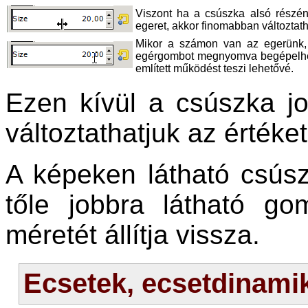
Viszont ha a csúszka alsó részé
egeret, akkor finomabban változtath
Mikor a számon van az egerünk, 
egérgombot megnyomva begépelhetjük 
említett működést teszi lehetővé.
Ezen kívül a csúszka job
változtathatjuk az értéket
A képeken látható csúszk
tőle jobbra látható go
méretét állítja vissza.
Ecsetek, ecsetdinami