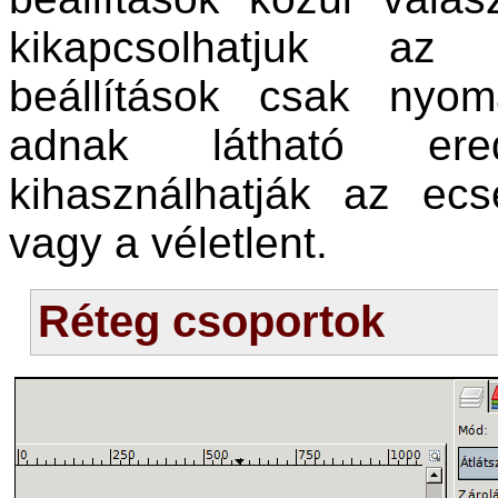
kikapcsolhatjuk az 
beállítások csak nyom
adnak látható ere
kihasználhatják az ecs
vagy a véletlent.
Réteg csoportok