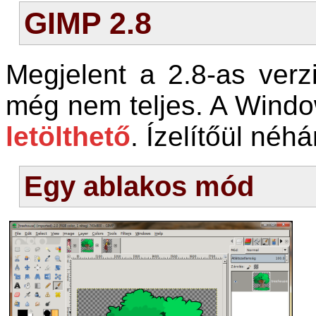
GIMP 2.8
Megjelent a 2.8-as verz
még nem teljes. A Windo
letölthető
. Ízelítőül néh
Egy ablakos mód