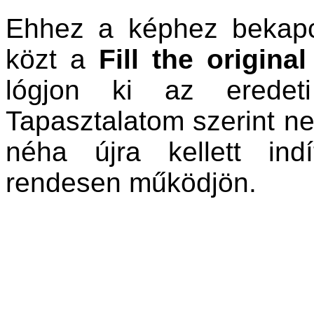
Ehhez a képhez bekapc
közt a
Fill the original 
lógjon ki az eredeti
Tapasztalatom szerint ne
néha újra kellett in
rendesen működjön.