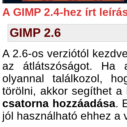
A GIMP 2.4-hez írt leír
GIMP 2.6
A 2.6-os verziótól kezdv
az átlátszóságot. Ha 
olyannal találkozol, 
törölni, akkor segíthet a
csatorna hozzáadása
. 
jól használható ehhez a v