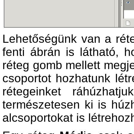
Lehetőségünk van a réte
fenti ábrán is látható, 
réteg gomb mellett megje
csoportot hozhatunk lét
rétegeinket ráhúzhatj
természetesen ki is húzh
alcsoportokat is létrehoz