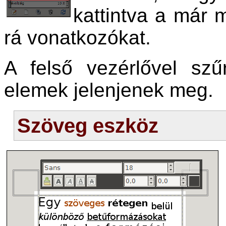
kattintva a már m
rá vonatkozókat.
A felső vezérlővel sz
elemek jelenjenek meg.
Szöveg eszköz